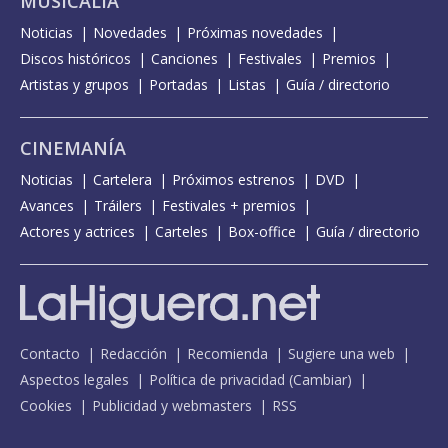
MUSICALIA
Noticias
Novedades
Próximas novedades
Discos históricos
Canciones
Festivales
Premios
Artistas y grupos
Portadas
Listas
Guía / directorio
CINEMANÍA
Noticias
Cartelera
Próximos estrenos
DVD
Avances
Tráilers
Festivales + premios
Actores y actrices
Carteles
Box-office
Guía / directorio
Contacto
Redacción
Recomienda
Sugiere una web
Aspectos legales
Política de privacidad
(
Cambiar
)
Cookies
Publicidad y webmasters
RSS