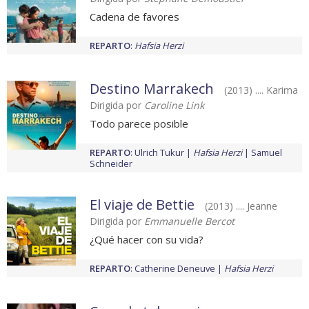
Cadena de favores
REPARTO
:
Hafsia Herzi
Destino Marrakech
(2013) .... Karima
Dirigida por
Caroline Link
Todo parece posible
REPARTO
:
Ulrich Tukur
Hafsia Herzi
Samuel
Schneider
El viaje de Bettie
(2013) .... Jeanne
Dirigida por
Emmanuelle Bercot
¿Qué hacer con su vida?
REPARTO
:
Catherine Deneuve
Hafsia Herzi