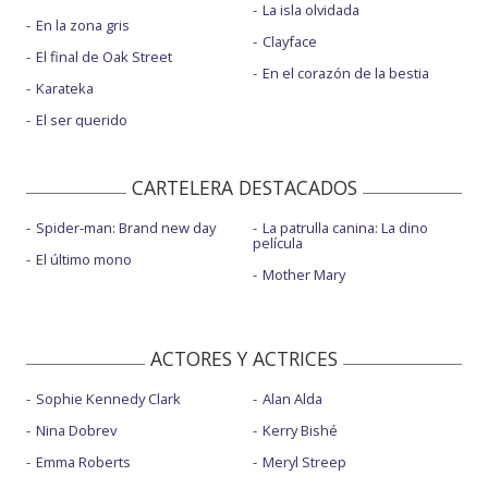
La isla olvidada
En la zona gris
Clayface
El final de Oak Street
En el corazón de la bestia
Karateka
El ser querido
CARTELERA DESTACADOS
Spider-man: Brand new day
La patrulla canina: La dino
película
El último mono
Mother Mary
ACTORES Y ACTRICES
Sophie Kennedy Clark
Alan Alda
Nina Dobrev
Kerry Bishé
Emma Roberts
Meryl Streep