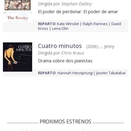
Dirigida por
Stephen Daldry
El poder de perdonar. El poder de amar
REPARTO
:
Kate Winslet
Ralph Fiennes
David
Kross
Lena Olin
Cuatro minutos
(2006) .... Jenny
Dirigida por
Chris Kraus
Drama sobre dos pianistas
REPARTO
:
Hannah Herzsprung
Jasmin Tabatabai
PROXIMOS ESTRENOS