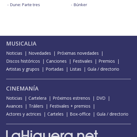
Dune: Parte tres
Búnker
MUSICALIA
Noticias
Novedades
Próximas novedades
Discos históricos
Canciones
Festivales
Premios
Artistas y grupos
Portadas
Listas
Guía / directorio
CINEMANÍA
Noticias
Cartelera
Próximos estrenos
DVD
Avances
Tráilers
Festivales + premios
Actores y actrices
Carteles
Box-office
Guía / directorio