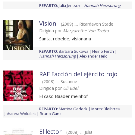
REPARTO
:
Julia Jentsch
Hannah Herzsprung
Vision
(2009) .... Ricardavon Stade
Dirigida por
Margarethe Von Trotta
Santa, rebelde, visionaria
REPARTO
:
Barbara Sukowa
Heino Ferch
Hannah Herzsprung
Alexander Held
RAF Facción del ejército rojo
(2008) .... Susanne
Dirigida por
Uli Edel
El caso Baader meinhof
REPARTO
:
Martina Gedeck
Moritz Bleibtreu
Johanna Wokalek
Bruno Ganz
El lector
(2008) .... Julia