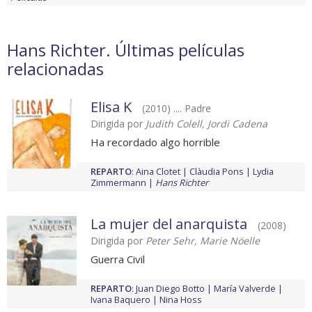
Hans Richter. Últimas películas
relacionadas
Elisa K
(2010) .... Padre
Dirigida por
Judith Colell, Jordi Cadena
Ha recordado algo horrible
REPARTO
:
Aina Clotet
Clàudia Pons
Lydia
Zimmermann
Hans Richter
La mujer del anarquista
(2008)
Dirigida por
Peter Sehr, Marie Nöelle
Guerra Civil
REPARTO
:
Juan Diego Botto
María Valverde
Ivana Baquero
Nina Hoss