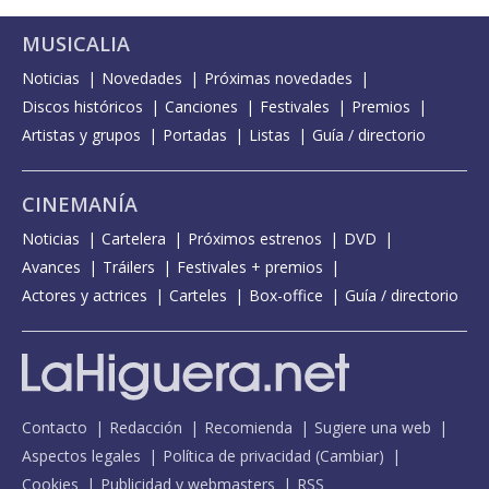
MUSICALIA
Noticias
Novedades
Próximas novedades
Discos históricos
Canciones
Festivales
Premios
Artistas y grupos
Portadas
Listas
Guía / directorio
CINEMANÍA
Noticias
Cartelera
Próximos estrenos
DVD
Avances
Tráilers
Festivales + premios
Actores y actrices
Carteles
Box-office
Guía / directorio
Contacto
Redacción
Recomienda
Sugiere una web
Aspectos legales
Política de privacidad
(
Cambiar
)
Cookies
Publicidad y webmasters
RSS