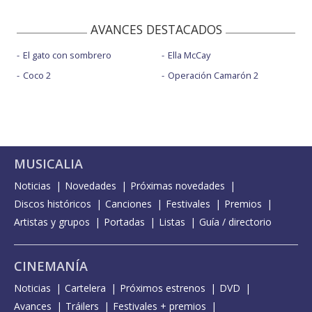
AVANCES DESTACADOS
El gato con sombrero
Ella McCay
Coco 2
Operación Camarón 2
MUSICALIA
Noticias
Novedades
Próximas novedades
Discos históricos
Canciones
Festivales
Premios
Artistas y grupos
Portadas
Listas
Guía / directorio
CINEMANÍA
Noticias
Cartelera
Próximos estrenos
DVD
Avances
Tráilers
Festivales + premios