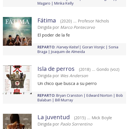
Magaro
Minka Kelly
Fátima
(2020) .... Profesor Nichols
Dirigida por
Marco Pontecorvo
El poder de la fe
REPARTO
:
Harvey Keitel
Goran Visnjic
Sonia
Braga
Joaquim de Almeida
Isla de perros
(2018) .... Gondo (voz)
Dirigida por
Wes Anderson
Un chico que busca a su perro
REPARTO
:
Bryan Cranston
Edward Norton
Bob
Balaban
Bill Murray
La juventud
(2015) .... Mick Boyle
Dirigida por
Paolo Sorrentino