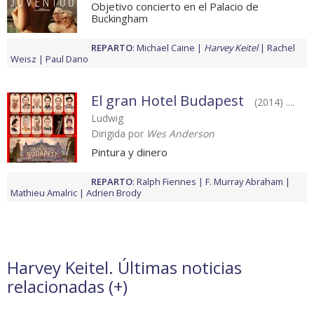
Objetivo concierto en el Palacio de
Buckingham
REPARTO
:
Michael Caine
Harvey Keitel
Rachel
Weisz
Paul Dano
El gran Hotel Budapest
(2014) ....
Ludwig
Dirigida por
Wes Anderson
Pintura y dinero
REPARTO
:
Ralph Fiennes
F. Murray Abraham
Mathieu Amalric
Adrien Brody
Harvey Keitel. Últimas noticias
relacionadas (
+
)