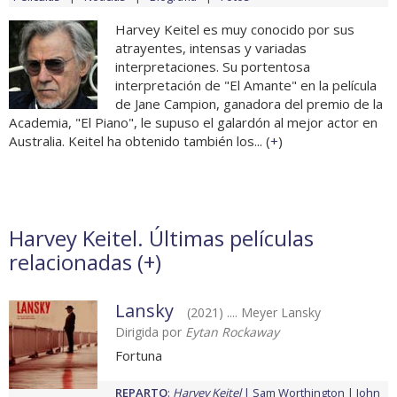
Harvey Keitel es muy conocido por sus
atrayentes, intensas y variadas
interpretaciones. Su portentosa
interpretación de "El Amante" en la película
de Jane Campion, ganadora del premio de la
Academia, "El Piano", le supuso el galardón al mejor actor en
Australia. Keitel ha obtenido también los... (
+
)
Harvey Keitel. Últimas películas
relacionadas (
+
)
Lansky
(2021) .... Meyer Lansky
Dirigida por
Eytan Rockaway
Fortuna
REPARTO
:
Harvey Keitel
Sam Worthington
John