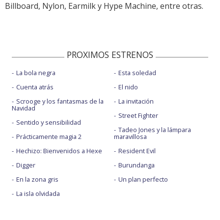
Billboard, Nylon, Earmilk y Hype Machine, entre otras.
PROXIMOS ESTRENOS
La bola negra
Esta soledad
Cuenta atrás
El nido
Scrooge y los fantasmas de la
La invitación
Navidad
Street Fighter
Sentido y sensibilidad
Tadeo Jones y la lámpara
Prácticamente magia 2
maravillosa
Hechizo: Bienvenidos a Hexe
Resident Evil
Digger
Burundanga
En la zona gris
Un plan perfecto
La isla olvidada