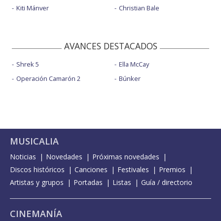
Kiti Mánver
Christian Bale
AVANCES DESTACADOS
Shrek 5
Ella McCay
Operación Camarón 2
Búnker
MUSICALIA
Noticias
Novedades
Próximas novedades
Discos históricos
Canciones
Festivales
Premios
Artistas y grupos
Portadas
Listas
Guía / directorio
CINEMANÍA