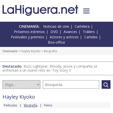
CINEMANÍA:
Noticias de cine
Cartelera
Próximos estrenos
DVD
Avances
Tráilers
Festivales y premios
Actores y actrices
Carteles
Box-office
Cinemanía
>
Hayley Kiyoko
> Biografía
Destacado:
Buzz Lightyear, Woody, Jessie y compañía se
enfrentan a un nuevo reto en 'Toy story 5'
Hayley Kiyoko
Películas
Biografía
Fotos