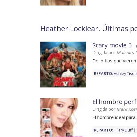
Heather Locklear. Últimas pe
Scary movie 5
Dirigida por
Malcolm D
De lo tíos que viero
REPARTO
:
Ashley Tisda
El hombre perf
Dirigida por
Mark Ros
El hombre ideal para
REPARTO
:
Hilary Duff