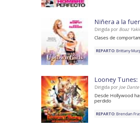
Niñera a la fue
Dirigida por
Boaz Yaki
Clases de comporta
REPARTO
:
Brittany Mur
Looney Tunes: 
Dirigida por
Joe Dante
Desde Hollywood hast
perdido
REPARTO
:
Brendan Fra