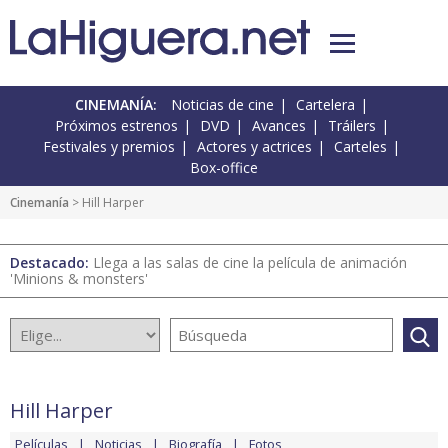
CINEMANÍA:
Noticias de cine
Cartelera
Próximos estrenos
DVD
Avances
Tráilers
Festivales y premios
Actores y actrices
Carteles
Box-office
Cinemanía
> Hill Harper
Destacado:
Llega a las salas de cine la película de animación
'Minions & monsters'
Hill Harper
Películas
Noticias
Biografía
Fotos