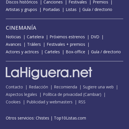
Discos históricos
Canciones
Festivales
Premios
Artistas y grupos
Portadas
Listas
Guía / directorio
CINEMANÍA
Noticias
Cartelera
Próximos estrenos
DVD
Avances
Tráilers
Festivales + premios
Actores y actrices
Carteles
Box-office
Guía / directorio
Contacto
Redacción
Recomienda
Sugiere una web
Aspectos legales
Política de privacidad
(
Cambiar
)
Cookies
Publicidad y webmasters
RSS
Otros servicios:
Chistes
|
Top10Listas.com