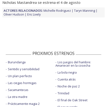
Nicholas Mastandrea se estrena el 4 de agosto
ACTORES RELACIONADOS:
Michelle Rodriguez
Taryn Manning
Oliver Hudson
Eric Lively
PROXIMOS ESTRENOS
Burundanga
Los juegos del hambre:
Amanecer en la cosecha
Sentido y sensibilidad
La bola negra
Un plan perfecto
Cuenta atrás
Las ciegas hormigas
Noche de paz 2
Sacamantecas
Trinidad
La otra madre
El final de Oak Street
Prácticamente magia 2
El ser querido