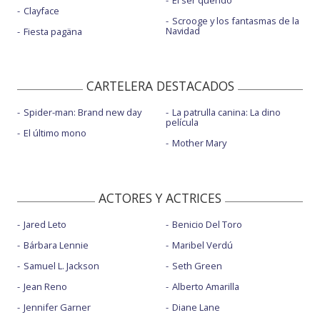
Clayface
Scrooge y los fantasmas de la
Navidad
Fiesta pagäna
CARTELERA DESTACADOS
Spider-man: Brand new day
La patrulla canina: La dino
película
El último mono
Mother Mary
ACTORES Y ACTRICES
Jared Leto
Benicio Del Toro
Bárbara Lennie
Maribel Verdú
Samuel L. Jackson
Seth Green
Jean Reno
Alberto Amarilla
Jennifer Garner
Diane Lane