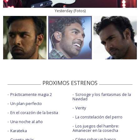
Yesterday
(
Fotos
)
PROXIMOS ESTRENOS
Prácticamente magia 2
Scrooge y los fantasmas de la
Navidad
Un plan perfecto
Verity
En el corazón de la bestia
La constelación del perro
Una noche al año
Los juegos del hambre:
Amanecer en la cosecha
Karateka
Cómo robar un banco
Cuenta atrás