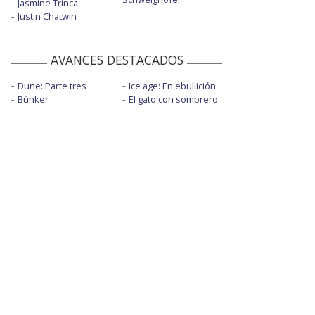
Jasmine Trinca
Justin Chatwin
AVANCES DESTACADOS
Dune: Parte tres
Ice age: En ebullición
Búnker
El gato con sombrero