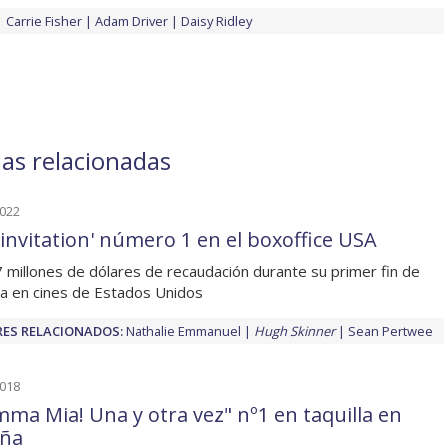
Carrie Fisher
Adam Driver
Daisy Ridley
ias relacionadas
2022
 invitation' número 1 en el boxoffice USA
 millones de dólares de recaudación durante su primer fin de
 en cines de Estados Unidos
ES RELACIONADOS:
Nathalie Emmanuel
Hugh Skinner
Sean Pertwee
2018
ma Mia! Una y otra vez" nº1 en taquilla en
ña