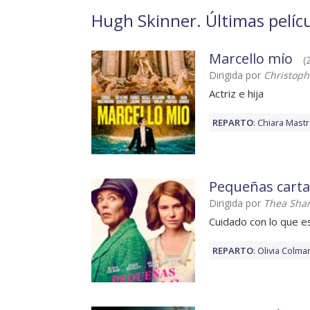
Hugh Skinner. Últimas pelícu
Marcello mío
(
Dirigida por
Christop
Actriz e hija
REPARTO
:
Chiara Mastr
Pequeñas carta
Dirigida por
Thea Shar
Cuidado con lo que e
REPARTO
:
Olivia Colma