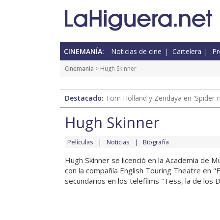
CINEMANÍA:
Noticias de cine
Cartelera
Pr
Cinemanía
> Hugh Skinner
Destacado:
Tom Holland y Zendaya en 'Spider-
Hugh Skinner
Películas
Noticias
Biografía
Hugh Skinner se licenció en la Academia de 
con la compañía English Touring Theatre en "F
secundarios en los telefilms "Tess, la de los D'