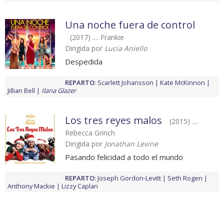
Una noche fuera de control
(2017) .... Frankie
Dirigida por
Lucia Aniello
Despedida
REPARTO
:
Scarlett Johansson
Kate McKinnon
Jillian Bell
Ilana Glazer
Los tres reyes malos
(2015) ....
Rebecca Grinch
Dirigida por
Jonathan Levine
Pasando felicidad a todo el mundo
REPARTO
:
Joseph Gordon-Levitt
Seth Rogen
Anthony Mackie
Lizzy Caplan