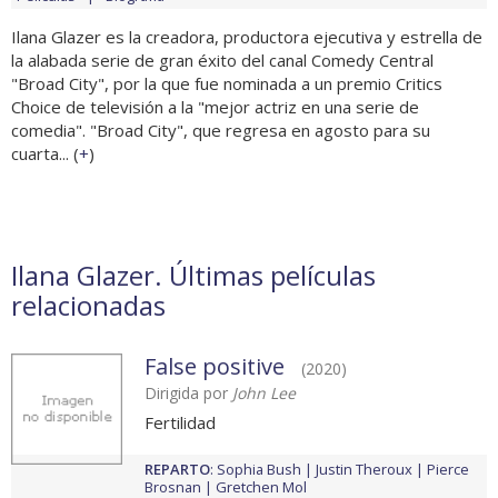
Ilana Glazer es la creadora, productora ejecutiva y estrella de
la alabada serie de gran éxito del canal Comedy Central
"Broad City", por la que fue nominada a un premio Critics
Choice de televisión a la "mejor actriz en una serie de
comedia". "Broad City", que regresa en agosto para su
cuarta... (
+
)
Ilana Glazer. Últimas películas
relacionadas
False positive
(2020)
Dirigida por
John Lee
Fertilidad
REPARTO
:
Sophia Bush
Justin Theroux
Pierce
Brosnan
Gretchen Mol