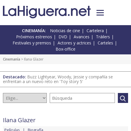
CINEMANÍA:
Noticias de cine
Cartelera
Próximos estrenos
DVD
Avances
Tráilers
Festivales y premios
Actores y actrices
Carteles
Box-office
Cinemanía
> Ilana Glazer
Destacado:
Buzz Lightyear, Woody, Jessie y compañía se
enfrentan a un nuevo reto en 'Toy story 5'
Ilana Glazer
Películas
Biografía