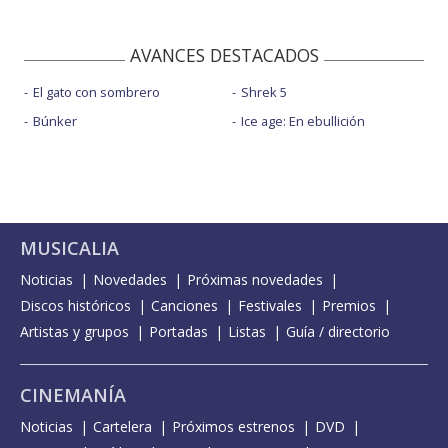
AVANCES DESTACADOS
El gato con sombrero
Shrek 5
Búnker
Ice age: En ebullición
MUSICALIA
Noticias
Novedades
Próximas novedades
Discos históricos
Canciones
Festivales
Premios
Artistas y grupos
Portadas
Listas
Guía / directorio
CINEMANÍA
Noticias
Cartelera
Próximos estrenos
DVD