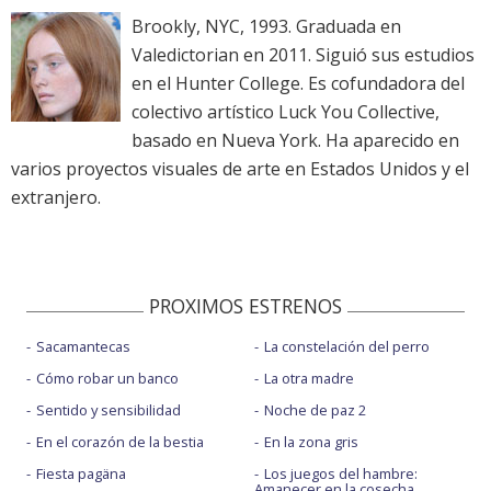
Brookly, NYC, 1993. Graduada en
Valedictorian en 2011. Siguió sus estudios
en el Hunter College. Es cofundadora del
colectivo artístico Luck You Collective,
basado en Nueva York. Ha aparecido en
varios proyectos visuales de arte en Estados Unidos y el
extranjero.
PROXIMOS ESTRENOS
Sacamantecas
La constelación del perro
Cómo robar un banco
La otra madre
Sentido y sensibilidad
Noche de paz 2
En el corazón de la bestia
En la zona gris
Fiesta pagäna
Los juegos del hambre:
Amanecer en la cosecha