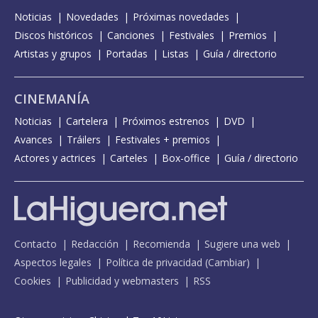
Noticias
Novedades
Próximas novedades
Discos históricos
Canciones
Festivales
Premios
Artistas y grupos
Portadas
Listas
Guía / directorio
CINEMANÍA
Noticias
Cartelera
Próximos estrenos
DVD
Avances
Tráilers
Festivales + premios
Actores y actrices
Carteles
Box-office
Guía / directorio
Contacto
Redacción
Recomienda
Sugiere una web
Aspectos legales
Política de privacidad
(
Cambiar
)
Cookies
Publicidad y webmasters
RSS