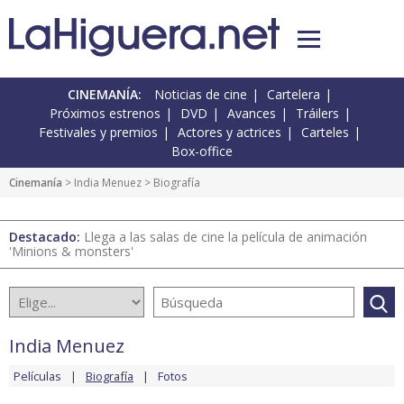
CINEMANÍA:
Noticias de cine
Cartelera
Próximos estrenos
DVD
Avances
Tráilers
Festivales y premios
Actores y actrices
Carteles
Box-office
Cinemanía
>
India Menuez
> Biografía
Destacado:
Llega a las salas de cine la película de animación
'Minions & monsters'
India Menuez
Películas
Biografía
Fotos