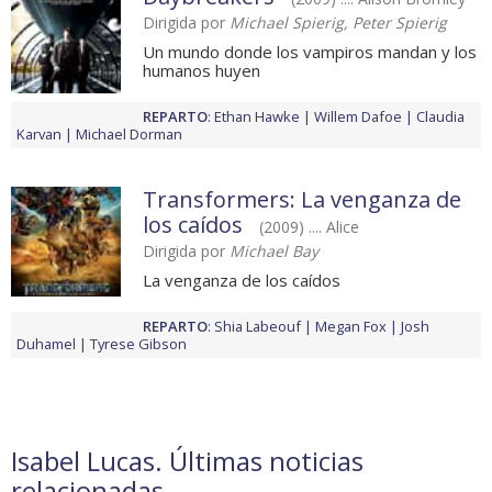
Dirigida por
Michael Spierig, Peter Spierig
Un mundo donde los vampiros mandan y los
humanos huyen
REPARTO
:
Ethan Hawke
Willem Dafoe
Claudia
Karvan
Michael Dorman
Transformers: La venganza de
los caídos
(2009) .... Alice
Dirigida por
Michael Bay
La venganza de los caídos
REPARTO
:
Shia Labeouf
Megan Fox
Josh
Duhamel
Tyrese Gibson
Isabel Lucas. Últimas noticias
relacionadas