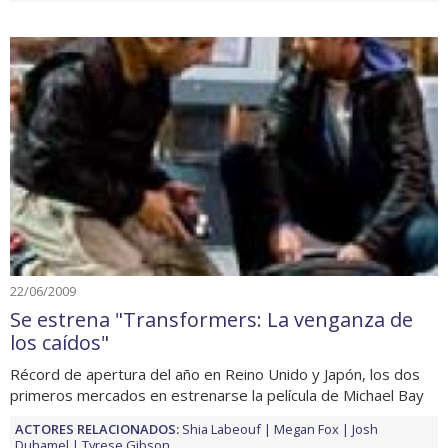
22/06/2009
Se estrena "Transformers: La venganza de
los caídos"
Récord de apertura del año en Reino Unido y Japón, los dos
primeros mercados en estrenarse la película de Michael Bay
ACTORES RELACIONADOS:
Shia Labeouf
Megan Fox
Josh
Duhamel
Tyrese Gibson