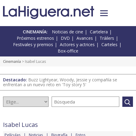
CINEMANÍA:
Noticias de cine
Cartelera
Próximos estrenos
DVD
Avances
Tráilers
Festivales y premios
Actores y actrices
Carteles
Box-office
Cinemanía
> Isabel Lucas
Destacado:
Buzz Lightyear, Woody, Jessie y compañía se
enfrentan a un nuevo reto en 'Toy story 5'
Isabel Lucas
Películas
Noticias
Biografía
Fotos