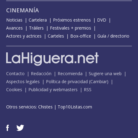
CINEMANÍA
Noticias
Cartelera
Próximos estrenos
DVD
Avances
Tráilers
Festivales + premios
Actores y actrices
Carteles
Box-office
Guía / directorio
Contacto
Redacción
Recomienda
Sugiere una web
Aspectos legales
Política de privacidad
(
Cambiar
)
Cookies
Publicidad y webmasters
RSS
Otros servicios:
Chistes
|
Top10Listas.com