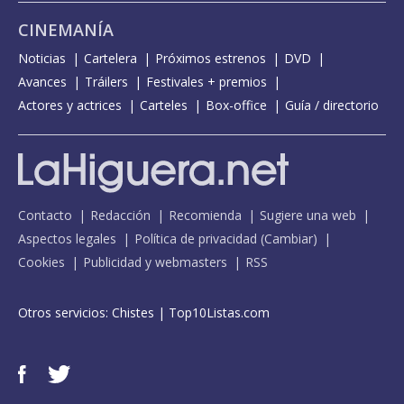
CINEMANÍA
Noticias
Cartelera
Próximos estrenos
DVD
Avances
Tráilers
Festivales + premios
Actores y actrices
Carteles
Box-office
Guía / directorio
Contacto
Redacción
Recomienda
Sugiere una web
Aspectos legales
Política de privacidad
(
Cambiar
)
Cookies
Publicidad y webmasters
RSS
Otros servicios:
Chistes
|
Top10Listas.com