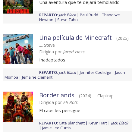
Una aventura que te dejará temblando
REPARTO
:
Jack Black
Paul Rudd
Thandiwe
Newton
Steve Zahn
Una película de Minecraft
(2025)
.... Steve
Dirigida por
Jared Hess
Inadaptados
REPARTO
:
Jack Black
Jennifer Coolidge
Jason
Momoa
Jemaine Clement
Borderlands
(2024) .... Claptrap
Dirigida por
Eli Roth
El caos les persigue
REPARTO
:
Cate Blanchett
Kevin Hart
Jack Black
Jamie Lee Curtis