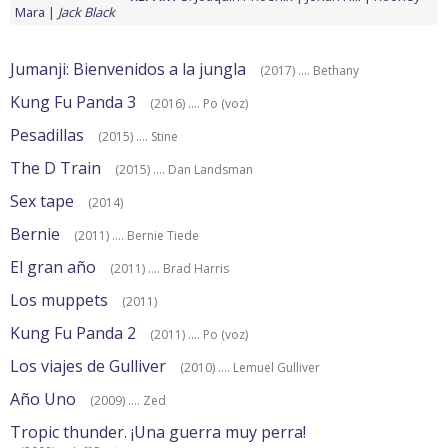
Mara
Jack Black
Jumanji: Bienvenidos a la jungla
(2017) .... Bethany
Kung Fu Panda 3
(2016) .... Po (voz)
Pesadillas
(2015) .... Stine
The D Train
(2015) .... Dan Landsman
Sex tape
(2014)
Bernie
(2011) .... Bernie Tiede
El gran año
(2011) .... Brad Harris
Los muppets
(2011)
Kung Fu Panda 2
(2011) .... Po (voz)
Los viajes de Gulliver
(2010) .... Lemuel Gulliver
Año Uno
(2009) .... Zed
Tropic thunder. ¡Una guerra muy perra!