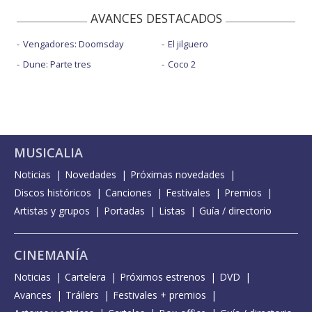
AVANCES DESTACADOS
Vengadores: Doomsday
El jilguero
Dune: Parte tres
Coco 2
MUSICALIA
Noticias
Novedades
Próximas novedades
Discos históricos
Canciones
Festivales
Premios
Artistas y grupos
Portadas
Listas
Guía / directorio
CINEMANÍA
Noticias
Cartelera
Próximos estrenos
DVD
Avances
Tráilers
Festivales + premios