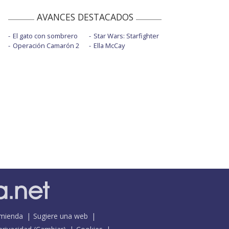
AVANCES DESTACADOS
El gato con sombrero
Star Wars: Starfighter
Operación Camarón 2
Ella McCay
mienda
Sugiere una web