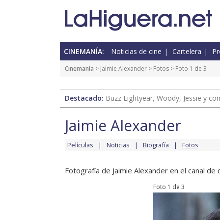
CINEMANÍA:
Noticias de cine
Cartelera
Pr
Cinemanía
>
Jaimie Alexander
>
Fotos
> Foto 1 de 3
Destacado:
Buzz Lightyear, Woody, Jessie y com
Jaimie Alexander
Películas
Noticias
Biografía
Fotos
Fotografía de Jaimie Alexander en el canal de c
Foto 1 de 3