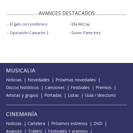
AVANCES DESTACADOS
El gato con sombrero
Ella McCay
Operación Camarón 2
Dune: Parte tres
MUSICALIA
Noticias
Novedades
Próximas novedades
Discos históricos
Canciones
Festivales
Premios
Artistas y grupos
Portadas
Listas
Guía / directorio
CINEMANÍA
Noticias
Cartelera
Próximos estrenos
DVD
Avances
Tráilers
Festivales + premios