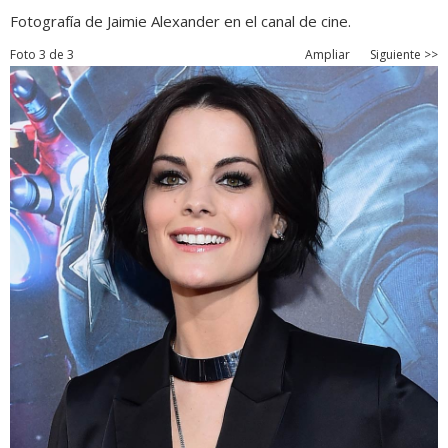
Fotografía de Jaimie Alexander en el canal de cine.
Foto 3 de 3
Ampliar
Siguiente >>