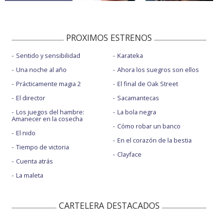
PROXIMOS ESTRENOS
Sentido y sensibilidad
Karateka
Una noche al año
Ahora los suegros son ellos
Prácticamente magia 2
El final de Oak Street
El director
Sacamantecas
Los juegos del hambre:
La bola negra
Amanecer en la cosecha
Cómo robar un banco
El nido
En el corazón de la bestia
Tiempo de victoria
Clayface
Cuenta atrás
La maleta
CARTELERA DESTACADOS