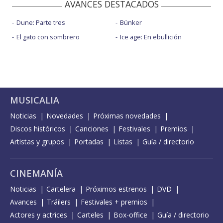
AVANCES DESTACADOS
Dune: Parte tres
Búnker
El gato con sombrero
Ice age: En ebullición
MUSICALIA
Noticias
Novedades
Próximas novedades
Discos históricos
Canciones
Festivales
Premios
Artistas y grupos
Portadas
Listas
Guía / directorio
CINEMANÍA
Noticias
Cartelera
Próximos estrenos
DVD
Avances
Tráilers
Festivales + premios
Actores y actrices
Carteles
Box-office
Guía / directorio