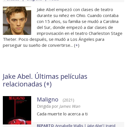
Jake Abel empezó con clases de teatro
durante su niñez en Ohio. Cuando contaba
con 15 años, su familia se mudó a Carolina
del Sur, donde empezó a dar clases de
improvisación en el teatro Charleston Stage
Theter. Poco después, se mudó a Los Ángeles para
perseguir su sueño de convertirse... (
+
)
Jake Abel. Últimas películas
relacionadas (
+
)
Maligno
(2021)
Dirigida por
James Wan
Cada muerte lo acerca a ti
REPARTO
:
Annabelle Wallis
Jake Abel
Ingrid