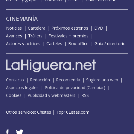
CINEMANÍA
Noticias
Cartelera
Próximos estrenos
DVD
Avances
Tráilers
Festivales + premios
Actores y actrices
Carteles
Box-office
Guía / directorio
Contacto
Redacción
Recomienda
Sugiere una web
Aspectos legales
Política de privacidad
(
Cambiar
)
Cookies
Publicidad y webmasters
RSS
Otros servicios:
Chistes
|
Top10Listas.com