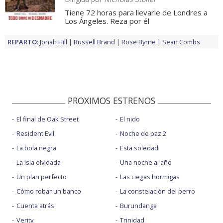
Tiene 72 horas para llevarle de Londres a
Los Ángeles. Reza por él
REPARTO
:
Jonah Hill
Russell Brand
Rose Byrne
Sean Combs
PROXIMOS ESTRENOS
El final de Oak Street
El nido
Resident Evil
Noche de paz 2
La bola negra
Esta soledad
La isla olvidada
Una noche al año
Un plan perfecto
Las ciegas hormigas
Cómo robar un banco
La constelación del perro
Cuenta atrás
Burundanga
Verity
Trinidad