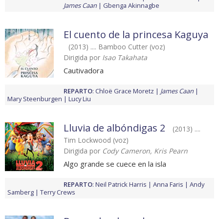
James Caan
Gbenga Akinnagbe
El cuento de la princesa Kaguya
(2013) .... Bamboo Cutter (voz)
Dirigida por
Isao Takahata
Cautivadora
REPARTO
:
Chloë Grace Moretz
James Caan
Mary Steenburgen
Lucy Liu
Lluvia de albóndigas 2
(2013) ....
Tim Lockwood (voz)
Dirigida por
Cody Cameron, Kris Pearn
Algo grande se cuece en la isla
REPARTO
:
Neil Patrick Harris
Anna Faris
Andy
Samberg
Terry Crews