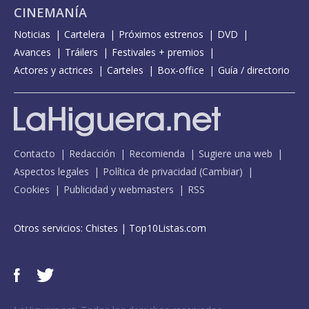
CINEMANÍA
Noticias
Cartelera
Próximos estrenos
DVD
Avances
Tráilers
Festivales + premios
Actores y actrices
Carteles
Box-office
Guía / directorio
Contacto
Redacción
Recomienda
Sugiere una web
Aspectos legales
Política de privacidad
(
Cambiar
)
Cookies
Publicidad y webmasters
RSS
Otros servicios:
Chistes
|
Top10Listas.com