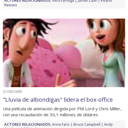
ACTORES RELACIONADOS:
Vera Farmiga
James Caan
Keanu
Reeves
21/09/2009
"Lluvia de albondigas" lidera el box-office
Una película de animación dirigida por Phil Lord y Chris Miller,
con una recaudación de 30,1 millones de dólares
ACTORES RELACIONADOS:
Anna Faris
Bruce Campbell
Andy