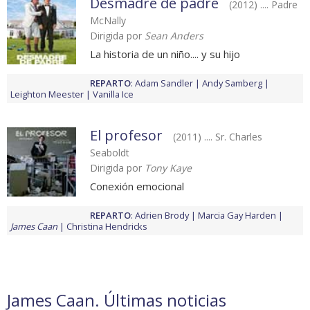
Desmadre de padre
(2012) .... Padre
McNally
Dirigida por
Sean Anders
La historia de un niño.... y su hijo
REPARTO
:
Adam Sandler
Andy Samberg
Leighton Meester
Vanilla Ice
El profesor
(2011) .... Sr. Charles
Seaboldt
Dirigida por
Tony Kaye
Conexión emocional
REPARTO
:
Adrien Brody
Marcia Gay Harden
James Caan
Christina Hendricks
James Caan. Últimas noticias