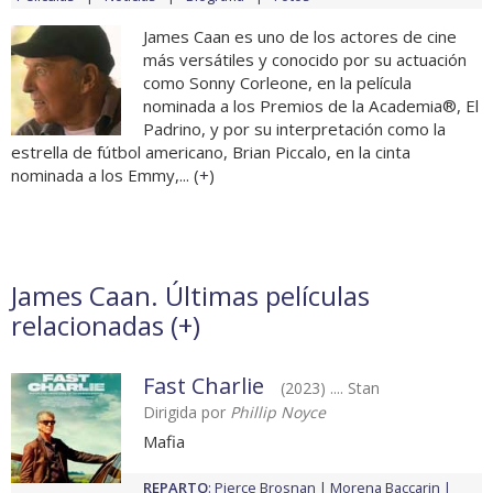
James Caan es uno de los actores de cine
más versátiles y conocido por su actuación
como Sonny Corleone, en la película
nominada a los Premios de la Academia®, El
Padrino, y por su interpretación como la
estrella de fútbol americano, Brian Piccalo, en la cinta
nominada a los Emmy,... (
+
)
James Caan. Últimas películas
relacionadas (
+
)
Fast Charlie
(2023) .... Stan
Dirigida por
Phillip Noyce
Mafia
REPARTO
:
Pierce Brosnan
Morena Baccarin