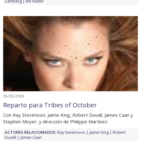
Samberg
Bill Hader
05/05/2009
Reparto para Tribes of October
Con Ray Stevenson, Jaime King, Robert Duvall, James Caan y
Stephen Moyer, y dirección de Philippe Martinez
ACTORES RELACIONADOS:
Ray Stevenson
Jaime King
Robert
Duvall
James Caan