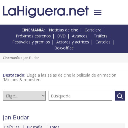
CINEMANÍA:
Noticias de cine
Cartelera
Próximos estrenos
DVD
Avances
Tráilers
Festivales y premios
Actores y actrices
Carteles
Box-office
Cinemanía
> Jan Budar
Destacado:
Llega a las salas de cine la película de animación
'Minions & monsters'
Jan Budar
Películas
Biografía
Fotos