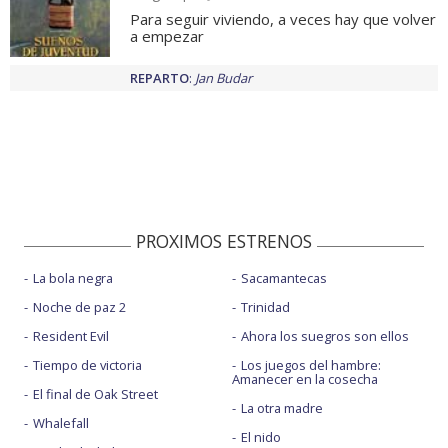
Para seguir viviendo, a veces hay que volver
a empezar
REPARTO
:
Jan Budar
PROXIMOS ESTRENOS
La bola negra
Sacamantecas
Noche de paz 2
Trinidad
Resident Evil
Ahora los suegros son ellos
Tiempo de victoria
Los juegos del hambre:
Amanecer en la cosecha
El final de Oak Street
La otra madre
Whalefall
El nido