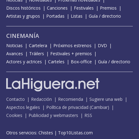
Discos históricos
Canciones
Festivales
Premios
Artistas y grupos
Portadas
Listas
Guía / directorio
CINEMANÍA
Noticias
Cartelera
Próximos estrenos
DVD
Avances
Tráilers
Festivales + premios
Actores y actrices
Carteles
Box-office
Guía / directorio
Contacto
Redacción
Recomienda
Sugiere una web
Aspectos legales
Política de privacidad
(
Cambiar
)
Cookies
Publicidad y webmasters
RSS
Otros servicios:
Chistes
|
Top10Listas.com