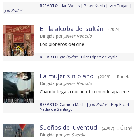
REPARTO
:
Idan Weiss
Peter Kurth
Ivan Trojan
Jan Budar
En la alcoba del sultán
(2024)
Dirigida por
Javier Rebollo
Los pioneros del cine
REPARTO
:
Jan Budar
Pilar López de Ayala
La mujer sin piano
(2009) .... Radek
Dirigida por
Javier Rebollo
Cuando llega la noche otro mundo aparece
REPARTO
:
Carmen Machi
Jan Budar
Pep Ricart
Nadia de Santiago
Sueños de juventud
(2007) .... Úlisný
Dirigida por
Jan Sverák