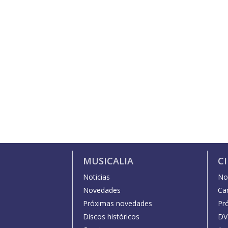
MUSICALIA
C
Noticias
Not
Novedades
Car
Próximas novedades
Pr
Discos históricos
DV