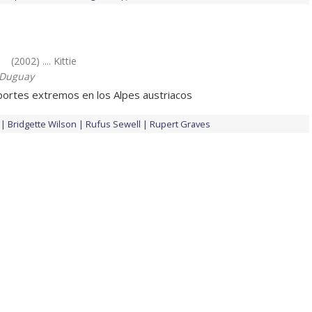
o
(2002) .... Kittie
 Duguay
eportes extremos en los Alpes austriacos
Bridgette Wilson
Rufus Sewell
Rupert Graves