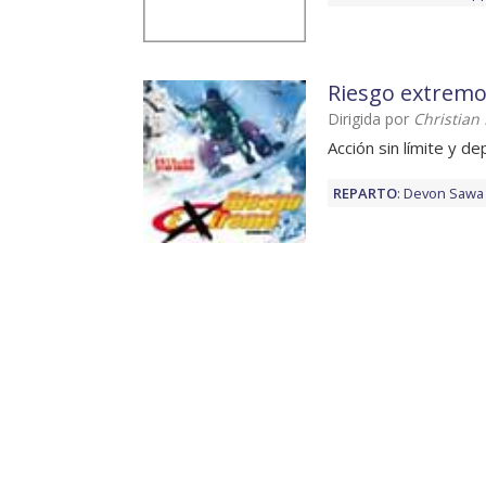
Riesgo extrem
Dirigida por
Christian
Acción sin límite y d
REPARTO
:
Devon Sawa