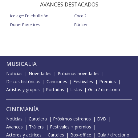
AVANCES DESTACADOS
Ice age: En ebullición
Coco 2
Dune: Parte tres
Búnker
MUSICALIA
Noticias
Novedades
Próximas novedades
Discos históricos
Canciones
Festivales
Premios
Artistas y grupos
Portadas
Listas
Guía / directorio
CINEMANÍA
Noticias
Cartelera
Próximos estrenos
DVD
Avances
Tráilers
Festivales + premios
Actores y actrices
Carteles
Box-office
Guía / directorio