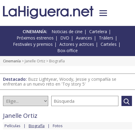
CINEMANÍA:
Noticias de cine
Cartelera
Próximos estrenos
DVD
Avances
Tráilers
Festivales y premios
Actores y actrices
Carteles
Box-office
Cinemanía
>
Janelle Ortiz
> Biografía
Destacado:
Buzz Lightyear, Woody, Jessie y compañía se
enfrentan a un nuevo reto en 'Toy story 5'
Janelle Ortiz
Películas
Biografía
Fotos