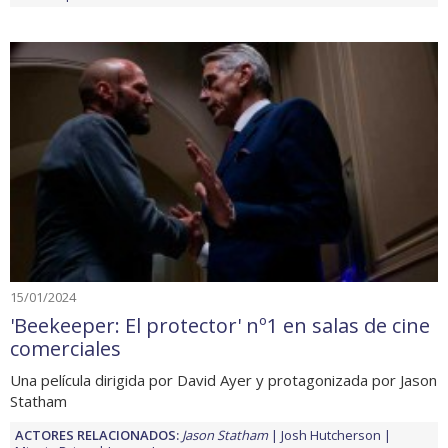
15/01/2024
'Beekeeper: El protector' nº1 en salas de cine
comerciales
Una película dirigida por David Ayer y protagonizada por Jason
Statham
ACTORES RELACIONADOS:
Jason Statham
Josh Hutcherson