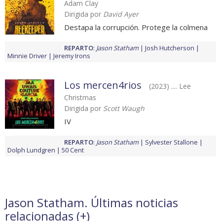
Adam Clay
Dirigida por
David Ayer
Destapa la corrupción. Protege la colmena
REPARTO
:
Jason Statham
Josh Hutcherson
Minnie Driver
Jeremy Irons
Los mercen4rios
(2023) .... Lee
Christmas
Dirigida por
Scott Waugh
IV
REPARTO
:
Jason Statham
Sylvester Stallone
Dolph Lundgren
50 Cent
Jason Statham. Últimas noticias
relacionadas (
+
)