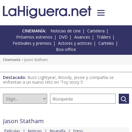
CINEMANÍA:
Noticias de cine
Cartelera
Próximos estrenos
DVD
Avances
Tráilers
Festivales y premios
Actores y actrices
Carteles
Box-office
Cinemanía
> Jason Statham
Destacado:
Buzz Lightyear, Woody, Jessie y compañía se
enfrentan a un nuevo reto en 'Toy story 5'
Jason Statham
Películas
Noticias
Biografía
Fotos