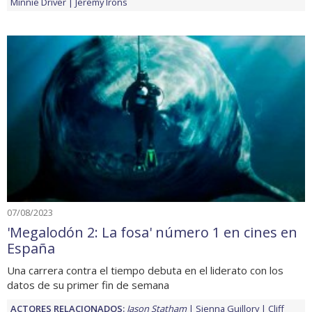
Minnie Driver
Jeremy Irons
07/08/2023
'Megalodón 2: La fosa' número 1 en cines en
España
Una carrera contra el tiempo debuta en el liderato con los
datos de su primer fin de semana
ACTORES RELACIONADOS:
Jason Statham
Sienna Guillory
Cliff