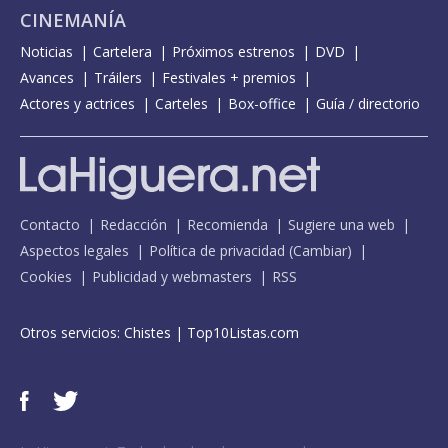
CINEMANÍA
Noticias
Cartelera
Próximos estrenos
DVD
Avances
Tráilers
Festivales + premios
Actores y actrices
Carteles
Box-office
Guía / directorio
Contacto
Redacción
Recomienda
Sugiere una web
Aspectos legales
Política de privacidad
(
Cambiar
)
Cookies
Publicidad y webmasters
RSS
Otros servicios:
Chistes
|
Top10Listas.com