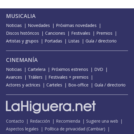
MUSICALIA
Noticias
Novedades
Próximas novedades
Discos históricos
Canciones
Festivales
Premios
Artistas y grupos
Portadas
Listas
Guía / directorio
CINEMANÍA
Noticias
Cartelera
Próximos estrenos
DVD
Avances
Tráilers
Festivales + premios
Actores y actrices
Carteles
Box-office
Guía / directorio
Contacto
Redacción
Recomienda
Sugiere una web
Aspectos legales
Política de privacidad
(
Cambiar
)