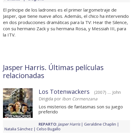
El príncipe de los ladrones es el primer largometraje de
Jasper, que tiene nueve años. Además, el chico ha intervenido
en dos producciones dramáticas para la TV: Hear the Silence,
con su hermano Zack y su hermana Rosa, y Messiah III, para
la ITV.
Jasper Harris. Últimas películas
relacionadas
Los Totenwackers
(2007) .... John
Dirigida por
Ibon Cormenzana
Los misterios de fantasmas son su juego
preferido
REPARTO
:
Jasper Harris
Geraldine Chaplin
Natalia Sánchez
Celso Bugallo