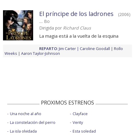
El príncipe de los ladrones
(2006)
.... Bo
Dirigida por
Richard Claus
La magia está a la vuelta de la esquina
REPARTO
:
Jim Carter
Caroline Goodall
Rollo
Weeks
Aaron Taylor-Johnson
PROXIMOS ESTRENOS
Una noche al año
Clayface
La constelación del perro
Verity
La isla olvidada
Esta soledad