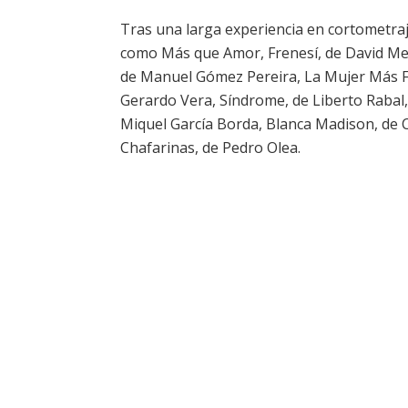
Tras una larga experiencia en cortometraj
como Más que Amor, Frenesí, de David Men
de Manuel Gómez Pereira, La Mujer Más F
Gerardo Vera, Síndrome, de Liberto Rabal, 
Miquel García Borda, Blanca Madison, de C
Chafarinas, de Pedro Olea.