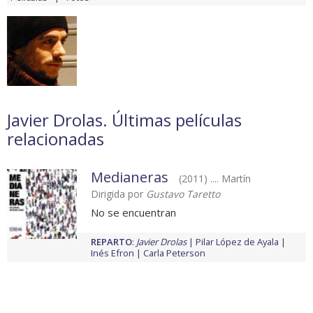
Javier Drolas. Últimas películas
relacionadas
Medianeras
(2011) .... Martín
Dirigida por
Gustavo Taretto
No se encuentran
REPARTO
:
Javier Drolas
Pilar López de Ayala
Inés Efron
Carla Peterson