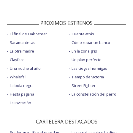
PROXIMOS ESTRENOS
El final de Oak Street
Cuenta atrás
Sacamantecas
Cómo robar un banco
La otra madre
En la zona gris
Clayface
Un plan perfecto
Una noche al año
Las ciegas hormigas
Whalefall
Tiempo de victoria
La bola negra
Street Fighter
Fiesta pagäna
La constelación del perro
La invitación
CARTELERA DESTACADOS
Spider-man: Brand new day
La patrulla canina: La dino