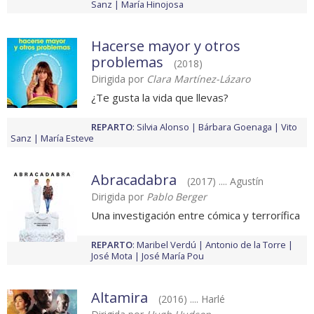
Sanz
María Hinojosa
Hacerse mayor y otros
problemas
(2018)
Dirigida por
Clara Martínez-Lázaro
¿Te gusta la vida que llevas?
REPARTO
:
Silvia Alonso
Bárbara Goenaga
Vito
Sanz
María Esteve
Abracadabra
(2017) .... Agustín
Dirigida por
Pablo Berger
Una investigación entre cómica y terrorífica
REPARTO
:
Maribel Verdú
Antonio de la Torre
José Mota
José María Pou
Altamira
(2016) .... Harlé