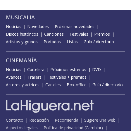
MUSICALIA
Noticias
Novedades
Próximas novedades
Discos históricos
Canciones
Festivales
Premios
Artistas y grupos
Portadas
Listas
Guía / directorio
CINEMANÍA
Noticias
Cartelera
Próximos estrenos
DVD
Avances
Tráilers
Festivales + premios
Actores y actrices
Carteles
Box-office
Guía / directorio
Contacto
Redacción
Recomienda
Sugiere una web
Aspectos legales
Política de privacidad
(
Cambiar
)