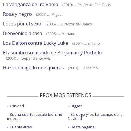
La venganza de Ira Vamp
(2010) .... Profersor Fim-Ossis
Rosa y negro
(2009) .... Miguel
Locos por el sexo
(2006) .... Director del Banco
Bienvenido a casa
(2006) .... Mariano
Los Dalton contra Lucky Luke
(2004) .... El Tarlo
El asombroso mundo de Borjamari y Pocholo
(2004) .... Dependiente Avis
Haz conmigo lo que quieras
(2003) .... Anselmo
PROXIMOS ESTRENOS
Trinidad
Digger
Buena suerte, pásalo bien, no
Scrooge y los fantasmas de la
mueras
Navidad
Cuenta atrás
Fiesta pagäna