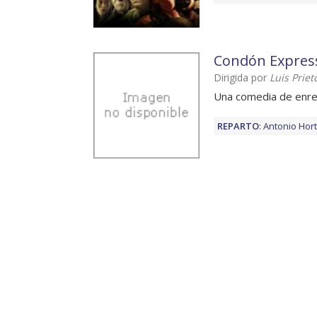
Condón Expres
Dirigida por
Luis Priet
Una comedia de enr
REPARTO
:
Antonio Hor