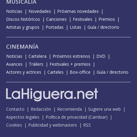
MUSICALIA
Noticias
Novedades
Próximas novedades
Discos históricos
Canciones
Festivales
Premios
Artistas y grupos
Portadas
Listas
Guía / directorio
CINEMANÍA
Noticias
Cartelera
Próximos estrenos
DVD
Avances
Tráilers
Festivales + premios
Actores y actrices
Carteles
Box-office
Guía / directorio
Contacto
Redacción
Recomienda
Sugiere una web
Aspectos legales
Política de privacidad
(
Cambiar
)
Cookies
Publicidad y webmasters
RSS