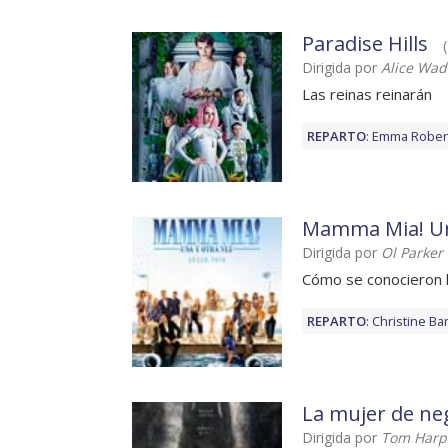
Paradise Hills
Dirigida por
Alice Wad
Las reinas reinarán
REPARTO
:
Emma Rober
Mamma Mia! Un
Dirigida por
Ol Parker
Cómo se conocieron 
REPARTO
:
Christine Ba
La mujer de neg
Dirigida por
Tom Harp