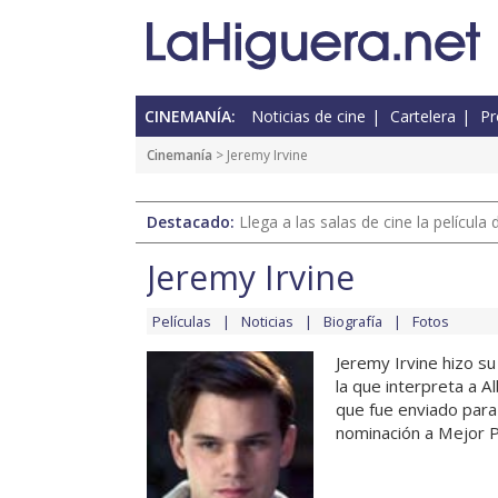
CINEMANÍA:
Noticias de cine
Cartelera
Pr
Cinemanía
> Jeremy Irvine
Destacado:
Llega a las salas de cine la películ
Jeremy Irvine
Películas
Noticias
Biografía
Fotos
Jeremy Irvine hizo s
la que interpreta a Al
que fue enviado para 
nominación a Mejor Pe