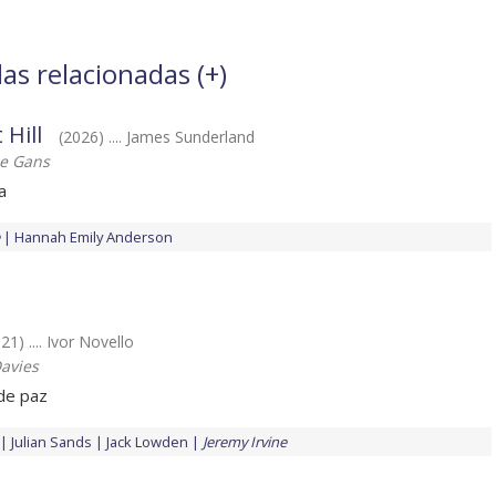
las relacionadas (
+
)
 Hill
(2026) .... James Sunderland
he Gans
a
Hannah Emily Anderson
21) .... Ivor Novello
avies
de paz
Julian Sands
Jack Lowden
Jeremy Irvine