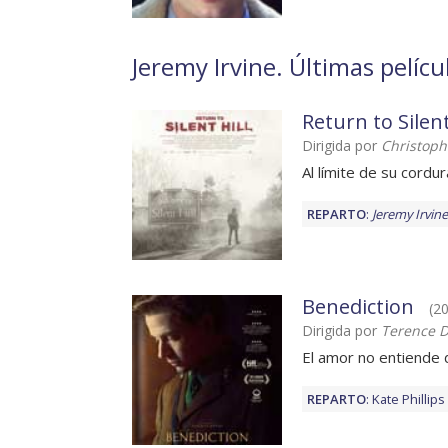
Jeremy Irvine. Últimas pelícu
Return to Silent
Dirigida por
Christop
Al límite de su cordur
REPARTO
:
Jeremy Irvine
Benediction
(20
Dirigida por
Terence D
El amor no entiende 
REPARTO
:
Kate Phillips