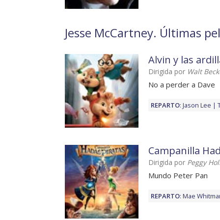
Jesse McCartney. Últimas pel
Alvin y las ardi
Dirigida por
Walt Beck
No a perder a Dave
REPARTO
:
Jason Lee
Campanilla Had
Dirigida por
Peggy Ho
Mundo Peter Pan
REPARTO
:
Mae Whitma