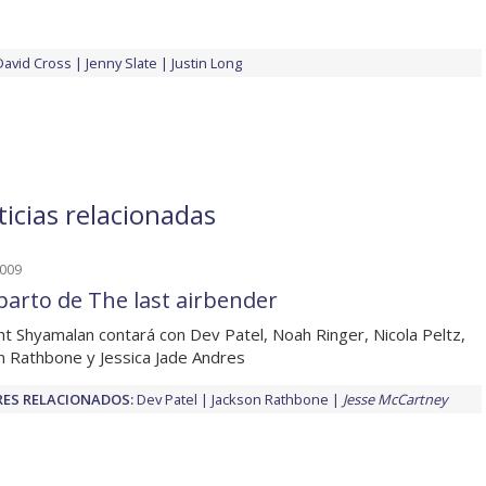
David Cross
Jenny Slate
Justin Long
icias relacionadas
2009
eparto de The last airbender
ht Shyamalan contará con Dev Patel, Noah Ringer, Nicola Peltz,
n Rathbone y Jessica Jade Andres
ES RELACIONADOS:
Dev Patel
Jackson Rathbone
Jesse McCartney