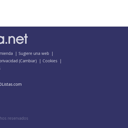
mienda
Sugiere una web
 privacidad
(
Cambiar
)
Cookies
S
0Listas.com
chos reservados