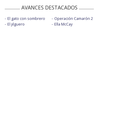
AVANCES DESTACADOS
El gato con sombrero
Operación Camarón 2
El jilguero
Ella McCay