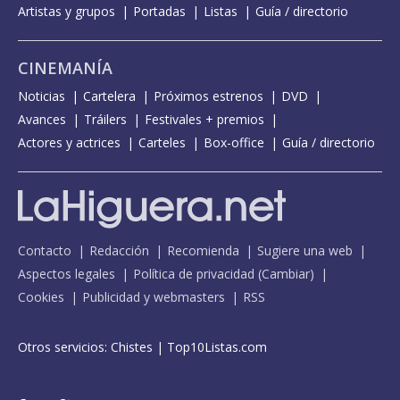
Artistas y grupos
Portadas
Listas
Guía / directorio
CINEMANÍA
Noticias
Cartelera
Próximos estrenos
DVD
Avances
Tráilers
Festivales + premios
Actores y actrices
Carteles
Box-office
Guía / directorio
Contacto
Redacción
Recomienda
Sugiere una web
Aspectos legales
Política de privacidad
(
Cambiar
)
Cookies
Publicidad y webmasters
RSS
Otros servicios:
Chistes
|
Top10Listas.com