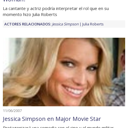
La cantante y actriz podría interpretar el rol que en su
momento hizo Julia Roberts
ACTORES RELACIONADOS:
Jessica Simpson
Julia Roberts
11/06/2007
Jessica Simpson en Major Movie Star
Protagonizará una comedia con el cine y el mundo militar