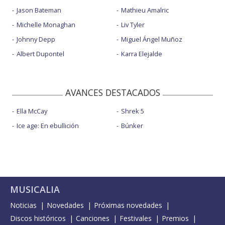
Jason Bateman
Mathieu Amalric
Michelle Monaghan
Liv Tyler
Johnny Depp
Miguel Ángel Muñoz
Albert Dupontel
Karra Elejalde
AVANCES DESTACADOS
Ella McCay
Shrek 5
Ice age: En ebullición
Búnker
MUSICALIA
Noticias
Novedades
Próximas novedades
Discos históricos
Canciones
Festivales
Premios