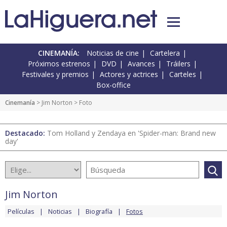
CINEMANÍA:
Noticias de cine
Cartelera
Próximos estrenos
DVD
Avances
Tráilers
Festivales y premios
Actores y actrices
Carteles
Box-office
Cinemanía
>
Jim Norton
> Foto
Destacado:
Tom Holland y Zendaya en 'Spider-man: Brand new
day'
Jim Norton
Películas
Noticias
Biografía
Fotos