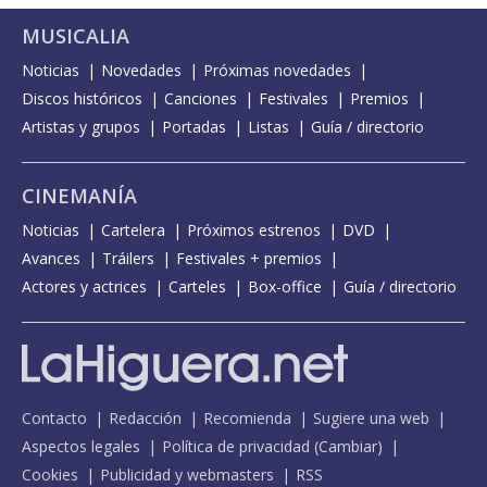
MUSICALIA
Noticias
Novedades
Próximas novedades
Discos históricos
Canciones
Festivales
Premios
Artistas y grupos
Portadas
Listas
Guía / directorio
CINEMANÍA
Noticias
Cartelera
Próximos estrenos
DVD
Avances
Tráilers
Festivales + premios
Actores y actrices
Carteles
Box-office
Guía / directorio
Contacto
Redacción
Recomienda
Sugiere una web
Aspectos legales
Política de privacidad
(
Cambiar
)
Cookies
Publicidad y webmasters
RSS