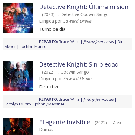
Detective Knight: Última misión
(2023) .... Detective Godwin Sango
Dirigida por
Edward Drake
Turno de día
REPARTO
:
Bruce Willis
Jimmy Jean-Louis
Dina
Meyer
Lochlyn Munro
Detective Knight: Sin piedad
(2022) .... Godwin Sango
Dirigida por
Edward Drake
Detective
REPARTO
:
Bruce Willis
Jimmy Jean-Louis
Lochlyn Munro
Johnny Messner
El agente invisible
(2022) .... Alex
Dumas