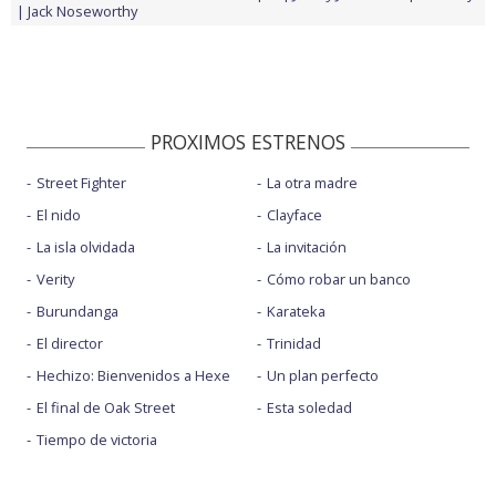
Jack Noseworthy
PROXIMOS ESTRENOS
Street Fighter
La otra madre
El nido
Clayface
La isla olvidada
La invitación
Verity
Cómo robar un banco
Burundanga
Karateka
El director
Trinidad
Hechizo: Bienvenidos a Hexe
Un plan perfecto
El final de Oak Street
Esta soledad
Tiempo de victoria