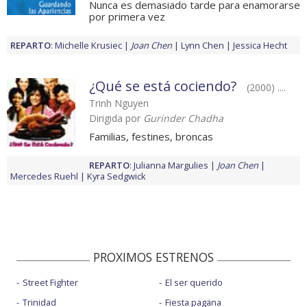
Nunca es demasiado tarde para enamorarse
por primera vez
REPARTO
:
Michelle Krusiec
Joan Chen
Lynn Chen
Jessica Hecht
¿Qué se está cociendo?
(2000) ....
Trinh Nguyen
Dirigida por
Gurinder Chadha
Familias, festines, broncas
REPARTO
:
Julianna Margulies
Joan Chen
Mercedes Ruehl
Kyra Sedgwick
PROXIMOS ESTRENOS
Street Fighter
El ser querido
Trinidad
Fiesta pagäna