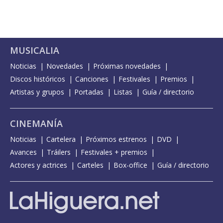
MUSICALIA
Noticias
Novedades
Próximas novedades
Discos históricos
Canciones
Festivales
Premios
Artistas y grupos
Portadas
Listas
Guía / directorio
CINEMANÍA
Noticias
Cartelera
Próximos estrenos
DVD
Avances
Tráilers
Festivales + premios
Actores y actrices
Carteles
Box-office
Guía / directorio