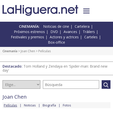
CINEMANÍA:
Noticias de cine
Cartelera
Próximos estrenos
DVD
Avances
Tráilers
Festivales y premios
Actores y actrices
Carteles
Box-office
Cinemanía
>
Joan Chen
> Películas
Destacado:
Tom Holland y Zendaya en 'Spider-man: Brand new
day'
Joan Chen
Películas
Noticias
Biografía
Fotos