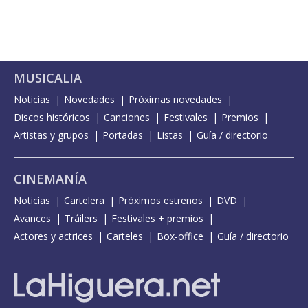
MUSICALIA
Noticias
Novedades
Próximas novedades
Discos históricos
Canciones
Festivales
Premios
Artistas y grupos
Portadas
Listas
Guía / directorio
CINEMANÍA
Noticias
Cartelera
Próximos estrenos
DVD
Avances
Tráilers
Festivales + premios
Actores y actrices
Carteles
Box-office
Guía / directorio