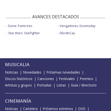
AVANCES DESTACADOS
Dune: Parte tres
Vengadores: Doomsday
Star Wars: Starfighter
Ella McCay
MUSICALIA
Noticias
Novedades
Próximas novedades
Discos históricos
Canciones
Festivales
Premios
Artistas y grupos
Portadas
Listas
Guía / directorio
CINEMANÍA
Noticias
Cartelera
Próximos estrenos
DVD