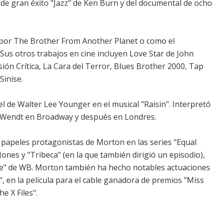
de gran éxito "Jazz" de Ken Burn y del documental de ocho
 por The Brother From Another Planet o como el
Sus otros trabajos en cine incluyen Love Star de John
ión Crítica, La Cara del Terror, Blues Brother 2000, Tap
inise.
 de Walter Lee Younger en el musical "Raisin". Interpretó
e Wendt en Broadway y después en Londres.
 papeles protagonistas de Morton en las series "Equal
Jones y "Tribeca" (en la que también dirigió un episodio),
lle" de WB. Morton también ha hecho notables actuaciones
, en la película para el cable ganadora de premios "Miss
e X Files".