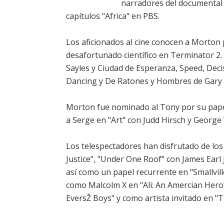
narradores del documental 
capítulos "Africa" en PBS.
Los aficionados al cine conocen a Morton
desafortunado científico en Terminator 2. 
Sayles y Ciudad de Esperanza, Speed, Decis
Dancing y De Ratones y Hombres de Gary S
Morton fue nominado al Tony por su papel
a Serge en "Art" con Judd Hirsch y Georg
Los telespectadores han disfrutado de los
Justice", "Under One Roof" con James Earl 
así como un papel recurrente en "Smallvi
como Malcolm X en "Ali: An Amercian Hero"
EversŽ Boys" y como artista invitado en "Th