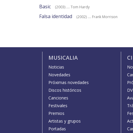
Basic
(2003) .... Tom Hardy
Falsa identidad
(2002) .... Frank Morrison
MUSICALIA
C
Noticias
Not
Novedades
Car
Próximas novedades
Pr
Discos históricos
DV
Canciones
Av
Festivales
Trá
Premios
Fe
Artistas y grupos
Act
Portadas
Car