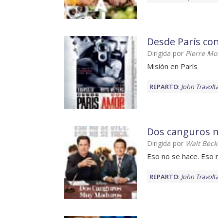
Desde París co
Dirigida por
Pierre Mo
Misión en París
REPARTO
:
John Travolt
Dos canguros 
Dirigida por
Walt Beck
Eso no se hace. Eso 
REPARTO
:
John Travolt