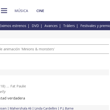
MÚSICA
CINE
óximos estrenos
DVD
Avances
Tráilers
Festivales y premi
a de animación 'Minions & monsters'
18) .... Fat Paulie
elly
stad verdadera
nsen
Mahershala Ali
Linda Cardellini
P.J. Byrne