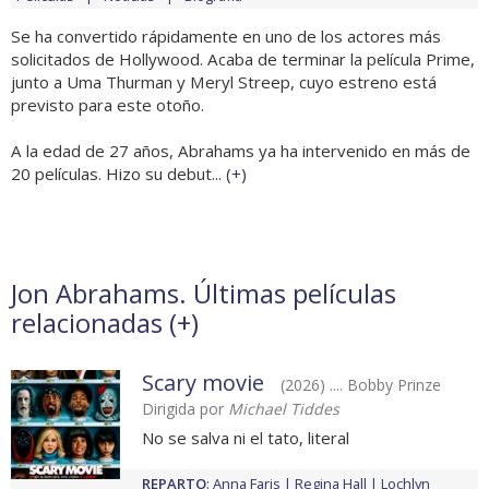
Se ha convertido rápidamente en uno de los actores más
solicitados de Hollywood. Acaba de terminar la película Prime,
junto a Uma Thurman y Meryl Streep, cuyo estreno está
previsto para este otoño.
A la edad de 27 años, Abrahams ya ha intervenido en más de
20 películas. Hizo su debut... (
+
)
Jon Abrahams. Últimas películas
relacionadas (
+
)
Scary movie
(2026) .... Bobby Prinze
Dirigida por
Michael Tiddes
No se salva ni el tato, literal
REPARTO
:
Anna Faris
Regina Hall
Lochlyn