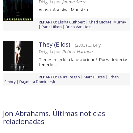
Dirigida por
Jaume Serra
Acosa. Asesina. Muestra
REPARTO
:
Elisha Cuthbert
Chad Michael Murray
Paris Hilton
Brian Van Holt
They (Ellos)
(2003) .... Billy
Dirigida por
Robert Harmon
Tienes miedo a la oscuridad? Pues deberías
tenerlo....
REPARTO
:
Laura Regan
Marc Blucas
Ethan
Embry
Dagmara Dominczyk
Jon Abrahams. Últimas noticias
relacionadas