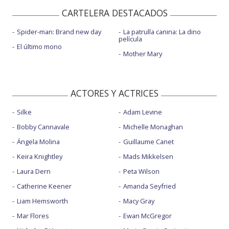
CARTELERA DESTACADOS
Spider-man: Brand new day
La patrulla canina: La dino
película
El último mono
Mother Mary
ACTORES Y ACTRICES
Silke
Adam Levine
Bobby Cannavale
Michelle Monaghan
Ángela Molina
Guillaume Canet
Keira Knightley
Mads Mikkelsen
Laura Dern
Peta Wilson
Catherine Keener
Amanda Seyfried
Liam Hemsworth
Macy Gray
Mar Flores
Ewan McGregor