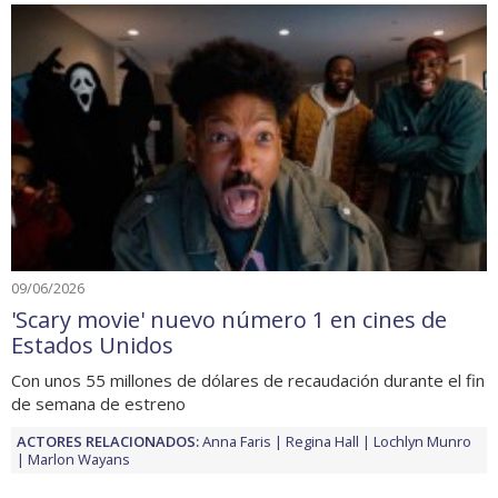
09/06/2026
'Scary movie' nuevo número 1 en cines de
Estados Unidos
Con unos 55 millones de dólares de recaudación durante el fin
de semana de estreno
ACTORES RELACIONADOS:
Anna Faris
Regina Hall
Lochlyn Munro
Marlon Wayans