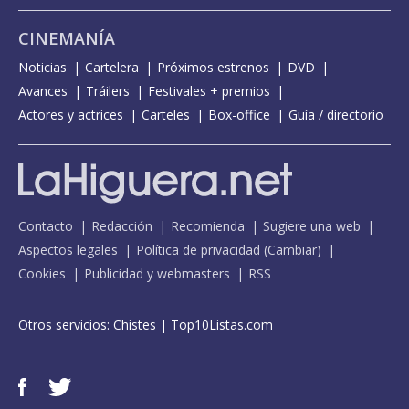
CINEMANÍA
Noticias
Cartelera
Próximos estrenos
DVD
Avances
Tráilers
Festivales + premios
Actores y actrices
Carteles
Box-office
Guía / directorio
Contacto
Redacción
Recomienda
Sugiere una web
Aspectos legales
Política de privacidad
(
Cambiar
)
Cookies
Publicidad y webmasters
RSS
Otros servicios:
Chistes
|
Top10Listas.com