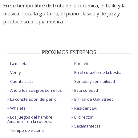
En su tiempo libre disfruta de la cerámica, el baile y la
música. Toca la guitarra, el piano clásico y de jazz y
produce su propia música.
PROXIMOS ESTRENOS
La maleta
Karateka
Verity
En el corazón de la bestia
Cuenta atrás
Sentido y sensibilidad
Ahora los suegros son ellos
Esta soledad
La constelación del perro
El final de Oak Street
Whalefall
Resident Evil
Los juegos del hambre:
El director
Amanecer en la cosecha
Sacamantecas
Tiempo de victoria