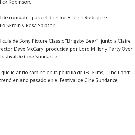
 Nick Robinson.
l de combate" para el director Robert Rodríguez,
Ed Skrein y Rosa Salazar.
cula de Sony Picture Classic "Brigsby Bear", junto a Claire
rector Dave McCary, producida por Lord Miller y Party Over
 Festival de Cine Sundance.
que le abrió camino en la película de IFC Films, "The Land"
estrenó en año pasado en el Festival de Cine Sundance.