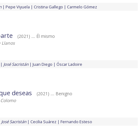
n
Pepe Viyuela
Cristina Gallego
Carmelo Gómez
parte
(2021) .... Él mismo
 Llanos
José Sacristán
Juan Diego
Óscar Ladoire
 que deseas
(2021) .... Benigno
 Colomo
José Sacristán
Cecilia Suárez
Fernando Esteso