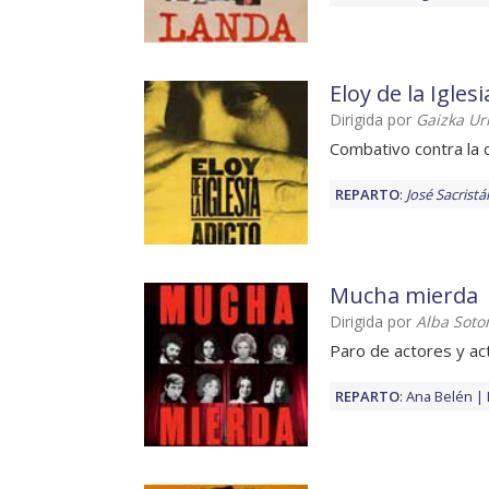
Eloy de la Iglesi
Dirigida por
Gaizka Ur
Combativo contra la 
REPARTO
:
José Sacristá
Mucha mierda
Dirigida por
Alba Soto
Paro de actores y ac
REPARTO
:
Ana Belén