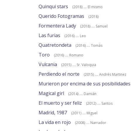
Quinqui stars
(2018) .... El mismo
Querido Fotogramas
(2018)
Formentera Lady
(2018) .... Samuel
Las furias
(2016) .... Leo
Quatretondeta
(2016) .... Tomás
Toro
(2016) .... Romano
Vulcania
(2015) .... Sr. Valoquia
Perdiendo el norte
(2015) .... Andrés Martinez
Murieron por encima de sus posibilidades
Magical girl
(2014) .... Damián
El muerto y ser feliz
(2012) .... Santos
Madrid, 1987
(2011) .... Miguel
La vida en rojo
(2008) .... Narrador