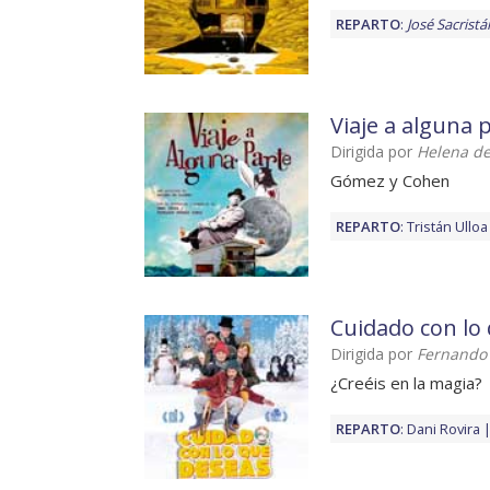
REPARTO
:
José Sacristá
Viaje a alguna 
Dirigida por
Helena de
Gómez y Cohen
REPARTO
:
Tristán Ulloa
Cuidado con lo
Dirigida por
Fernando
¿Creéis en la magia?
REPARTO
:
Dani Rovira