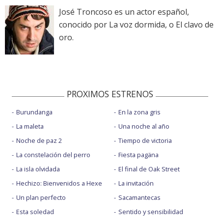
José Troncoso es un actor español,
conocido por La voz dormida, o El clavo de
oro.
PROXIMOS ESTRENOS
Burundanga
En la zona gris
La maleta
Una noche al año
Noche de paz 2
Tiempo de victoria
La constelación del perro
Fiesta pagäna
La isla olvidada
El final de Oak Street
Hechizo: Bienvenidos a Hexe
La invitación
Un plan perfecto
Sacamantecas
Esta soledad
Sentido y sensibilidad