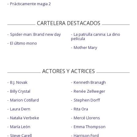
Prácticamente magia 2
CARTELERA DESTACADOS
Spider-man: Brand new day
La patrulla canina: La dino
película
El último mono
Mother Mary
ACTORES Y ACTRICES
B.J. Novak
Kenneth Branagh
Billy Crystal
Renée Zellweger
Marion Cotillard
Stephen Dorff
Laura Dern
Rita Ora
Natalia Verbeke
Mercé Llorens
María León
Emma Thompson
Steve Carell
Harrison Ford