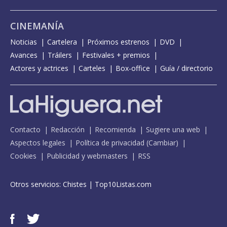
CINEMANÍA
Noticias
Cartelera
Próximos estrenos
DVD
Avances
Tráilers
Festivales + premios
Actores y actrices
Carteles
Box-office
Guía / directorio
Contacto
Redacción
Recomienda
Sugiere una web
Aspectos legales
Política de privacidad
(
Cambiar
)
Cookies
Publicidad y webmasters
RSS
Otros servicios:
Chistes
|
Top10Listas.com