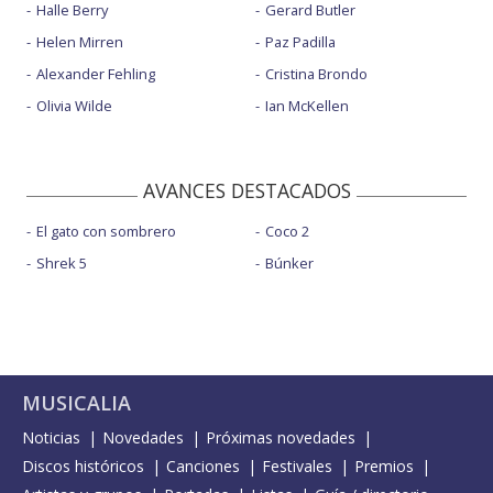
Halle Berry
Gerard Butler
Helen Mirren
Paz Padilla
Alexander Fehling
Cristina Brondo
Olivia Wilde
Ian McKellen
AVANCES DESTACADOS
El gato con sombrero
Coco 2
Shrek 5
Búnker
MUSICALIA
Noticias
Novedades
Próximas novedades
Discos históricos
Canciones
Festivales
Premios