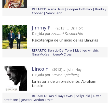
REPARTO
:
Alana Haim
Cooper Hoffman
Bradley
Cooper
Sean Penn
Jimmy P.
(2013) .... Dr. Holt
Dirigida por
Arnaud Desplechin
Psicoterapia de un indio de las Llanuras
REPARTO
:
Benicio Del Toro
Mathieu Amalric
Gina McKee
Joseph Cross
Lincoln
(2012) .... John Hay
Dirigida por
Steven Spielberg
La historia de un presidente, Abraham
Lincoln
REPARTO
:
Daniel Day-Lewis
Sally Field
David
Strathairn
Joseph Gordon-Levitt