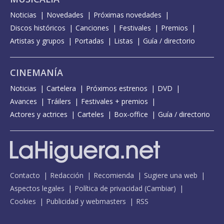
Noticias
Novedades
Próximas novedades
Discos históricos
Canciones
Festivales
Premios
Artistas y grupos
Portadas
Listas
Guía / directorio
CINEMANÍA
Noticias
Cartelera
Próximos estrenos
DVD
Avances
Tráilers
Festivales + premios
Actores y actrices
Carteles
Box-office
Guía / directorio
Contacto
Redacción
Recomienda
Sugiere una web
Aspectos legales
Política de privacidad
(
Cambiar
)
Cookies
Publicidad y webmasters
RSS