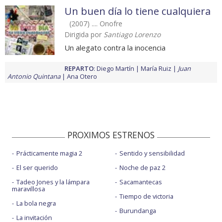
Un buen día lo tiene cualquiera
(2007) .... Onofre
Dirigida por
Santiago Lorenzo
Un alegato contra la inocencia
REPARTO
:
Diego Martín
María Ruiz
Juan
Antonio Quintana
Ana Otero
PROXIMOS ESTRENOS
Prácticamente magia 2
Sentido y sensibilidad
El ser querido
Noche de paz 2
Tadeo Jones y la lámpara
Sacamantecas
maravillosa
Tiempo de victoria
La bola negra
Burundanga
La invitación