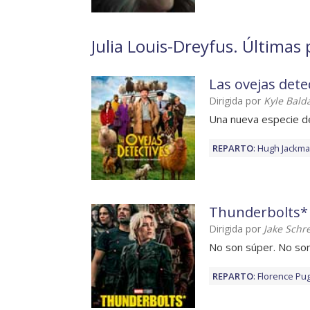
Julia Louis-Dreyfus. Últimas 
Las ovejas dete
Dirigida por
Kyle Bald
Una nueva especie d
REPARTO
:
Hugh Jackm
Thunderbolts*
Dirigida por
Jake Schre
No son súper. No son
REPARTO
:
Florence Pu