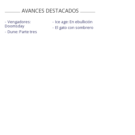
AVANCES DESTACADOS
Vengadores:
Ice age: En ebullición
Doomsday
El gato con sombrero
Dune: Parte tres