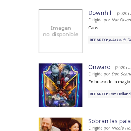
Downhill
(2020) ..
Dirigida por
Nat Faxon
Caos
REPARTO
:
Julia Louis-D
Onward
(2020) ..
Dirigida por
Dan Scan
En busca de la magia
REPARTO
:
Tom Holland
Sobran las pal
Dirigida por
Nicole Ho