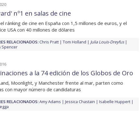
2020
ard' nº1 en salas de cine
 el ránking de cine en España con 1,5 millones de euros, y el
ice USA con 40 millones de dólares
ES RELACIONADOS:
Chris Pratt
Tom Holland
Julia Louis-Dreyfus
a Spencer
2016
naciones a la 74 edición de los Globos de Oro
Land, Moonlight, y Manchester frente al mar, parten como
las con mayor número de candidaturas
ES RELACIONADOS:
Amy Adams
Jessica Chastain
Isabelle Huppert
Negga