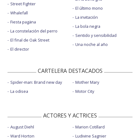
Street Fighter
El último mono
Whalefall
La invitación
Fiesta pagäna
La bola negra
La constelación del perro
Sentido y sensibilidad
El final de Oak Street
Una noche al año
El director
CARTELERA DESTACADOS
Spider-man: Brand new day
Mother Mary
La odisea
Motor City
ACTORES Y ACTRICES
August Diehl
Marion Cotillard
Ward Horton
Ludivine Sagnier