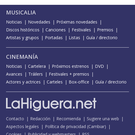
MUSICALIA
Noticias
Novedades
Próximas novedades
Discos históricos
Canciones
Festivales
Premios
Artistas y grupos
Portadas
Listas
Guía / directorio
CINEMANÍA
Noticias
Cartelera
Próximos estrenos
DVD
Avances
Tráilers
Festivales + premios
Actores y actrices
Carteles
Box-office
Guía / directorio
Contacto
Redacción
Recomienda
Sugiere una web
Aspectos legales
Política de privacidad
(
Cambiar
)
Cookies
Publicidad y webmasters
RSS