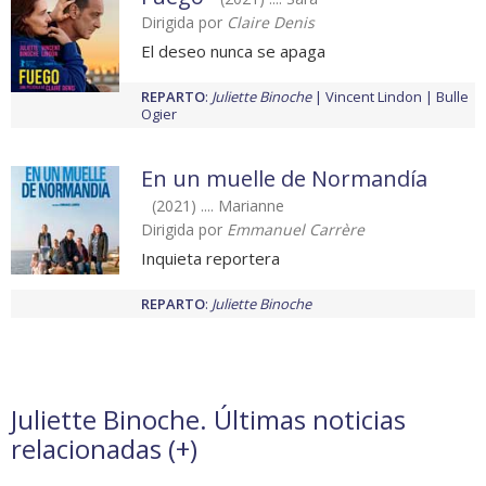
Dirigida por
Claire Denis
El deseo nunca se apaga
REPARTO
:
Juliette Binoche
Vincent Lindon
Bulle
Ogier
En un muelle de Normandía
(2021) .... Marianne
Dirigida por
Emmanuel Carrère
Inquieta reportera
REPARTO
:
Juliette Binoche
Juliette Binoche. Últimas noticias
relacionadas (
+
)