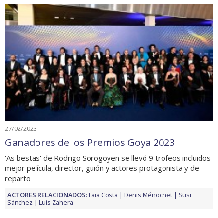
27/02/2023
Ganadores de los Premios Goya 2023
'As bestas' de Rodrigo Sorogoyen se llevó 9 trofeos incluidos
mejor película, director, guión y actores protagonista y de
reparto
ACTORES RELACIONADOS:
Laia Costa
Denis Ménochet
Susi
Sánchez
Luis Zahera